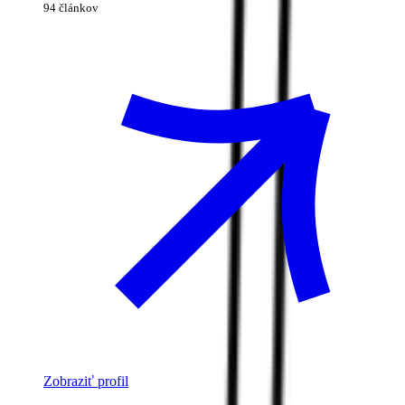
94 článkov
Zobraziť profil