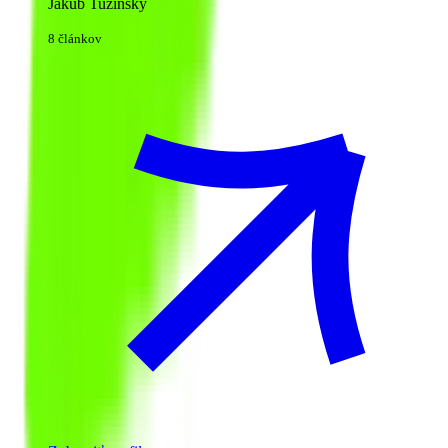
Jakub Tužinský
8 článkov