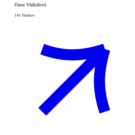
Dana Vitálošová
141 článkov