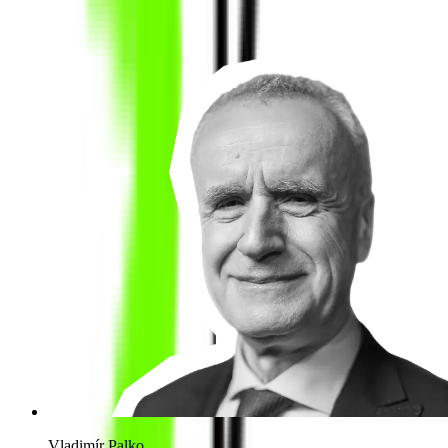
Vladimír Palko