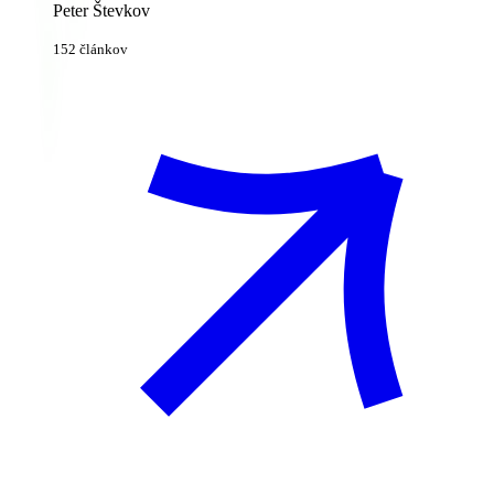
Peter Števkov
152 článkov