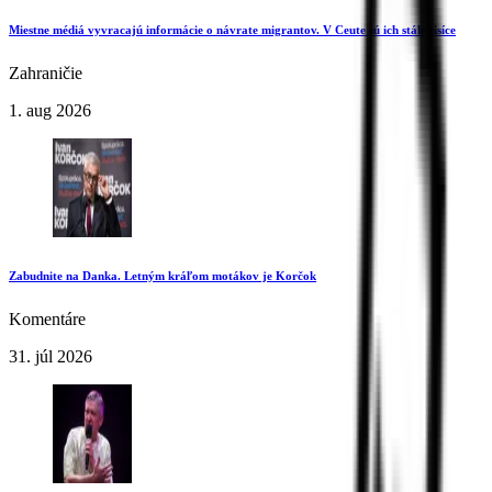
Miestne médiá vyvracajú informácie o návrate migrantov. V Ceute sú ich stále tisíce
Zahraničie
1. aug 2026
Zabudnite na Danka. Letným kráľom motákov je Korčok
Komentáre
31. júl 2026