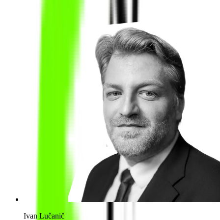
Ivan Lučanič