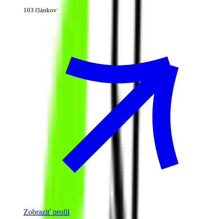
103 článkov
Zobraziť profil