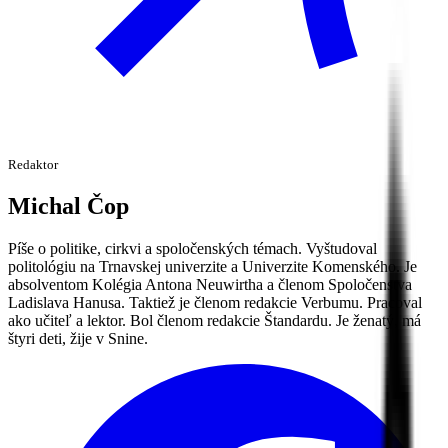
Redaktor
Michal
Čop
Píše o politike, cirkvi a spoločenských témach. Vyštudoval
politológiu na Trnavskej univerzite a Univerzite Komenského. Je
absolventom Kolégia Antona Neuwirtha a členom Spoločenstva
Ladislava Hanusa. Taktiež je členom redakcie Verbumu. Pracoval
ako učiteľ a lektor. Bol členom redakcie Štandardu. Je ženatý, má
štyri deti, žije v Snine.