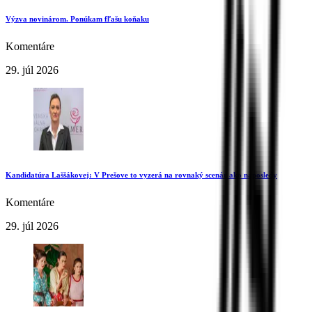
Výzva novinárom. Ponúkam fľašu koňaku
Komentáre
29. júl 2026
Kandidatúra Laššákovej: V Prešove to vyzerá na rovnaký scenár ako naposledy
Komentáre
29. júl 2026