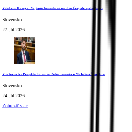
Videl som Kavej 2. Najlepšie komédie už nerobia Česi, ale východniari
Slovensko
27. júl 2026
V účtovníctve Projektu Fórum je ďalšia zmienka o Michalovi Šimečkovi
Slovensko
24. júl 2026
Zobraziť viac