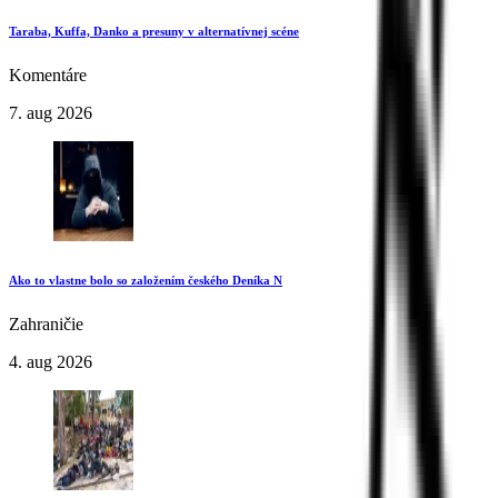
Taraba, Kuffa, Danko a presuny v alternatívnej scéne
Komentáre
7. aug 2026
Ako to vlastne bolo so založením českého Deníka N
Zahraničie
4. aug 2026