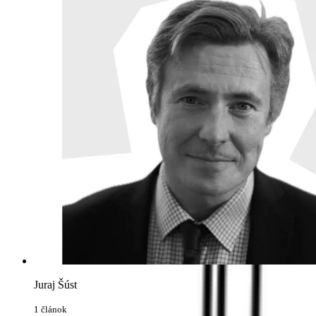
Juraj Šúst
1 článok