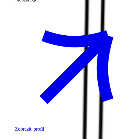
159 článkov
Zobraziť profil