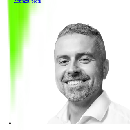
Zobraziť profil