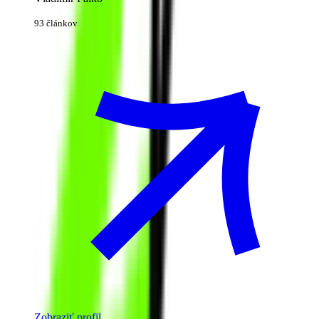
93 článkov
Zobraziť profil