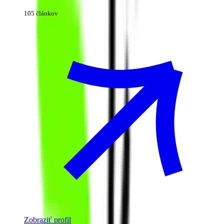
105 článkov
Zobraziť profil