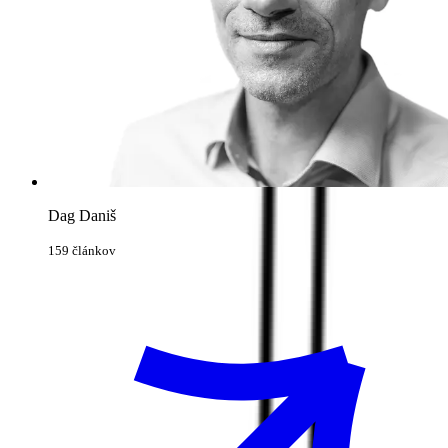
Dag Daniš
159 článkov