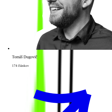
Tomáš Dugovič
174 článkov