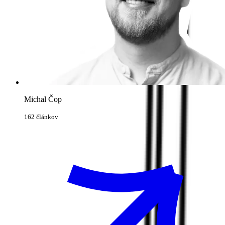
Michal Čop
162 článkov