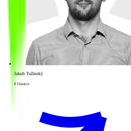
Jakub Tužinský
8 článkov