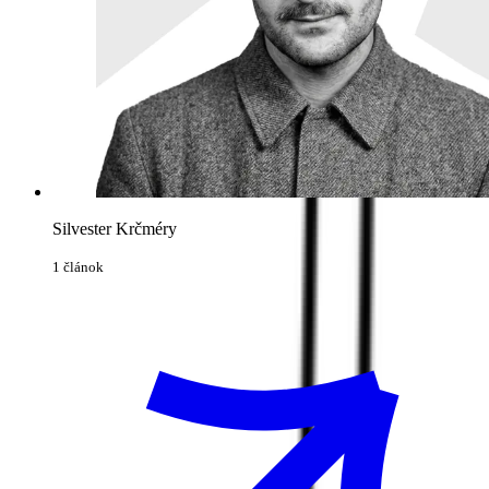
Silvester Krčméry
1 článok