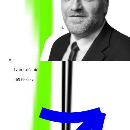
Ivan Lučanič
105 článkov