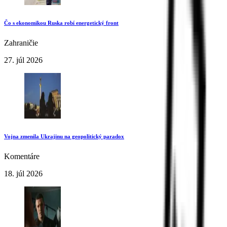
Čo s ekonomikou Ruska robí energetický front
Zahraničie
27. júl 2026
Vojna zmenila Ukrajinu na geopolitický paradox
Komentáre
18. júl 2026