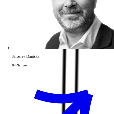
Jaroslav Daniška
94 článkov