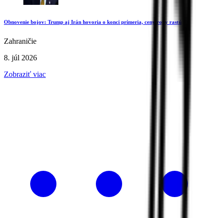
Obnovenie bojov: Trump aj Irán hovoria o konci prímeria, ceny ropy rastú
Zahraničie
8. júl 2026
Zobraziť viac