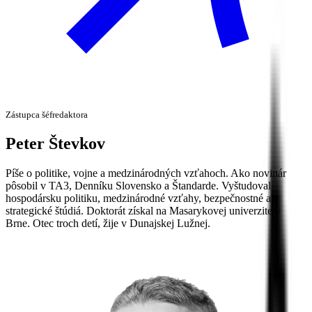
Zástupca šéfredaktora
Peter
Števkov
Píše o politike, vojne a medzinárodných vzťahoch. Ako novinár
pôsobil v TA3, Denníku Slovensko a Štandarde. Vyštudoval
hospodársku politiku, medzinárodné vzťahy, bezpečnostné a
strategické štúdiá. Doktorát získal na Masarykovej univerzite v
Brne. Otec troch detí, žije v Dunajskej Lužnej.