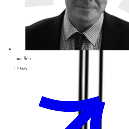
Juraj Šúst
1 článok