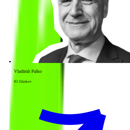
Vladimír Palko
93 článkov