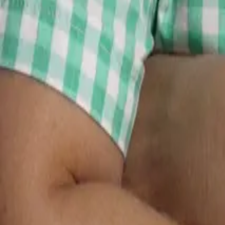
Tomáš
Dugovič
Redaktor