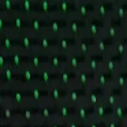
Štvrtok, 6. augusta 2026
Prihlásenie