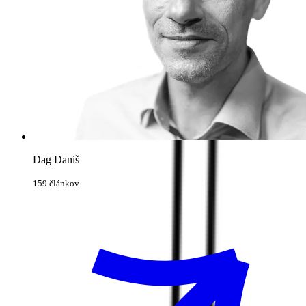
Dag Daniš
159 článkov