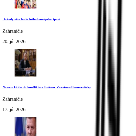
Dokedy ešte bude futbal európsky šport
Zahraničie
20. júl 2026
Nawrocki ide do konfliktu s Tuskom. Zavetoval homozväzky
Zahraničie
17. júl 2026