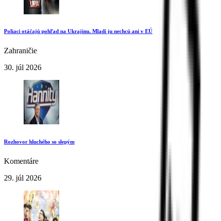
Poliaci otáčajú pohľad na Ukrajinu. Mladí ju nechcú ani v EÚ
Zahraničie
30. júl 2026
Rozhovor hluchého so slepým
Komentáre
29. júl 2026