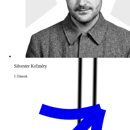
Silvester Krčméry
1 článok