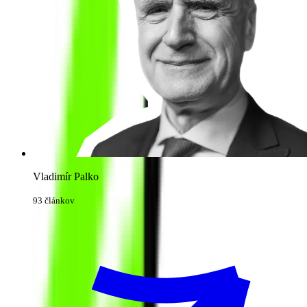
Vladimír Palko
93 článkov