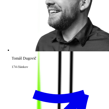
Tomáš Dugovič
174 článkov