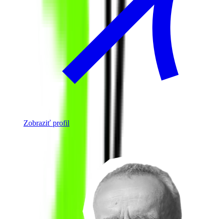
Zobraziť profil