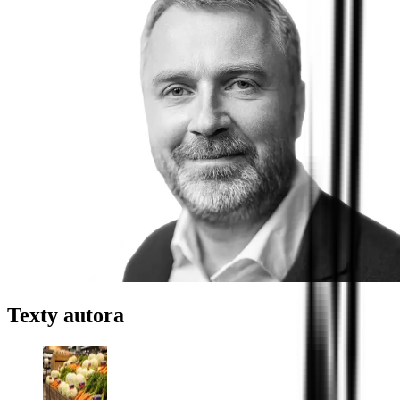
Texty autora