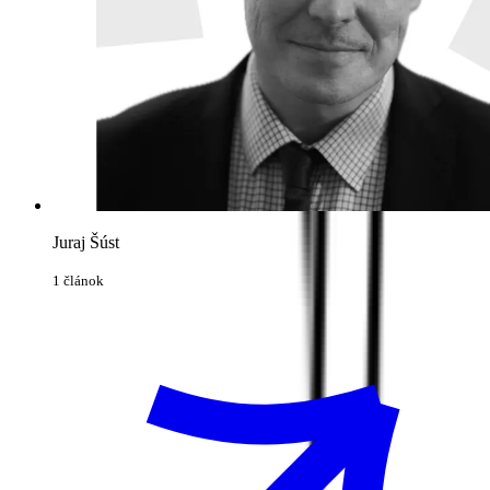
Juraj Šúst
1 článok