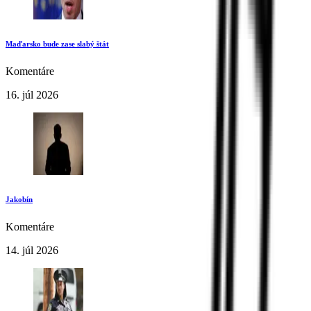
Maďarsko bude zase slabý štát
Komentáre
16. júl 2026
Jakobín
Komentáre
14. júl 2026