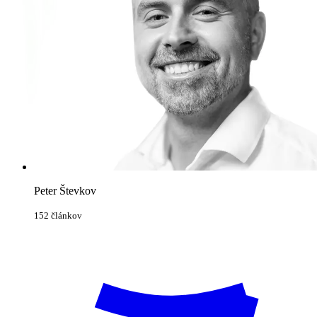
Peter Števkov
152 článkov