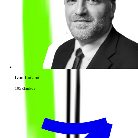
Ivan Lučanič
105 článkov