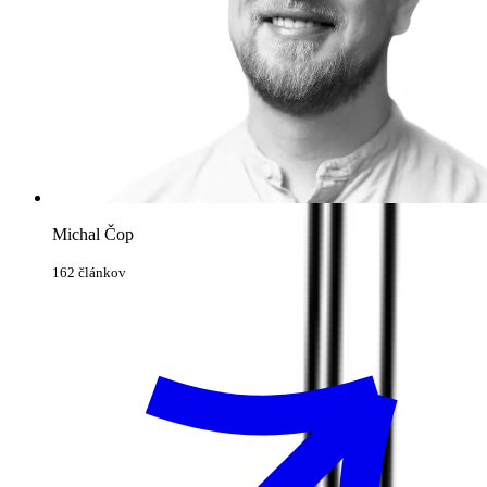
Michal Čop
162 článkov