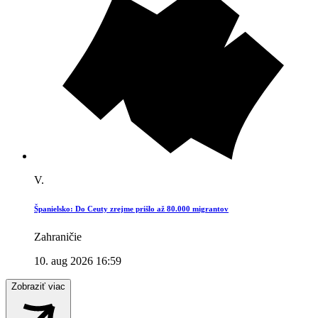
V.
Španielsko: Do Ceuty zrejme prišlo až 80.000 migrantov
Zahraničie
10. aug 2026 16:59
Zobraziť viac