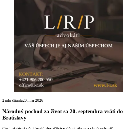
2 min čítania
20. mar 2026
Národný pochod za život sa 20. septembra vráti do
Bratislavy
Organizátori očakávajú desaťtisíce účastníkov a chcú osloviť