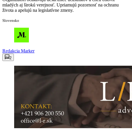
mladých aj širokú verejnosť. Upriamujú pozornosť na ochranu
života a apelujú na legislatívne zmeny.
Slovensko
Redakcia
Marker
2