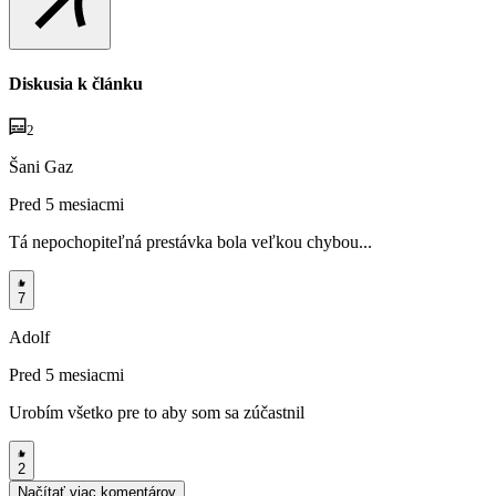
Diskusia k článku
2
Šani Gaz
Pred 5 mesiacmi
Tá nepochopiteľná prestávka bola veľkou chybou...
7
Adolf
Pred 5 mesiacmi
Urobím všetko pre to aby som sa zúčastnil
2
Načítať viac komentárov