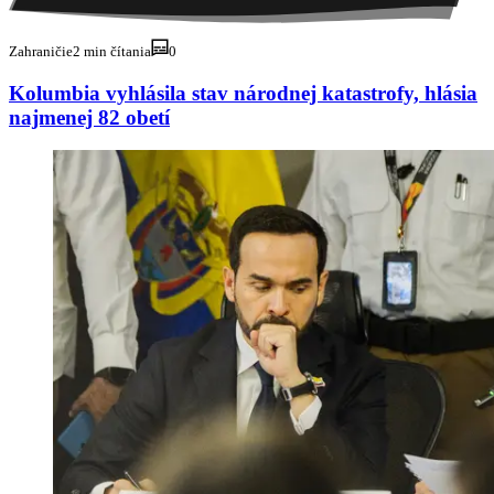
Zahraničie
2 min čítania
0
Kolumbia vyhlásila stav národnej katastrofy, hlásia
najmenej 82 obetí