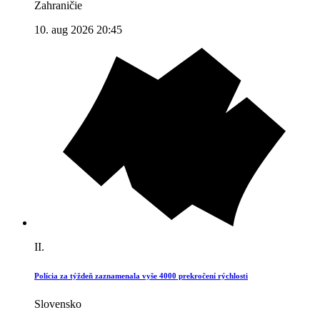
Zahraničie
10. aug 2026 20:45
II.
Polícia za týždeň zaznamenala vyše 4000 prekročení rýchlosti
Slovensko