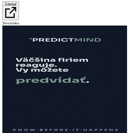
Zdielať
Slovensko