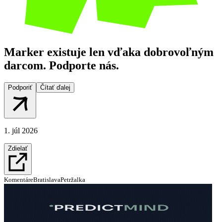
Marker existuje len vďaka dobrovoľným
darcom. Podporte nás.
Podporiť
Čítať ďalej
1. júl 2026
Zdielať
Komentáre
Bratislava
Petržalka