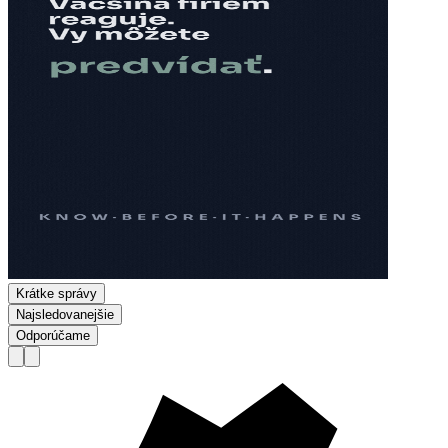
Krátke správy
Najsledovanejšie
Odporúčame