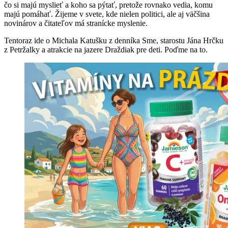
čo si majú myslieť a koho sa pýtať, pretože rovnako vedia, komu
majú pomáhať. Žijeme v svete, kde nielen politici, ale aj väčšina
novinárov a čitateľov má stranícke myslenie.
Tentoraz ide o Michala Katušku z denníka Sme, starostu Jána Hrčku
z Petržalky a atrakcie na jazere Draždiak pre deti. Poďme na to.