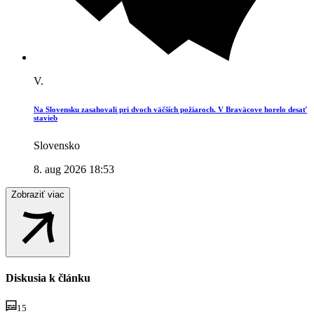
V.
Na Slovensku zasahovali pri dvoch väčších požiaroch. V Braväcove horelo desať
stavieb
Slovensko
8. aug 2026 18:53
Zobraziť viac
Diskusia k článku
15