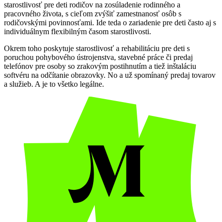
starostlivosť pre deti rodičov na zosúladenie rodinného a
pracovného života, s cieľom zvýšiť zamestnanosť osôb s
rodičovskými povinnosťami. Ide teda o zariadenie pre deti často aj s
individuálnym flexibilným časom starostlivosti.
Okrem toho poskytuje starostlivosť a rehabilitáciu pre deti s
poruchou pohybového ústrojenstva, stavebné práce či predaj
telefónov pre osoby so zrakovým postihnutím a tiež inštaláciu
softvéru na odčítanie obrazovky. No a už spomínaný predaj tovarov
a služieb. A je to všetko legálne.