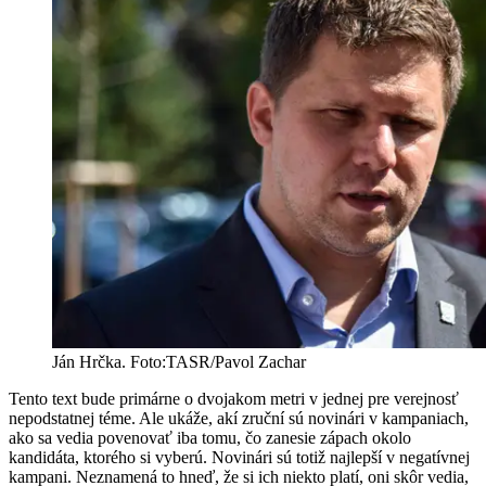
Ján Hrčka. Foto:TASR/Pavol Zachar
Tento text bude primárne o dvojakom metri v jednej pre verejnosť
nepodstatnej téme. Ale ukáže, akí zruční sú novinári v kampaniach,
ako sa vedia povenovať iba tomu, čo zanesie zápach okolo
kandidáta, ktorého si vyberú. Novinári sú totiž najlepší v negatívnej
kampani. Neznamená to hneď, že si ich niekto platí, oni skôr vedia,