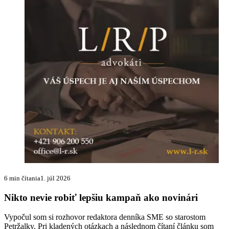
6 min čítania
1. júl 2026
Nikto nevie robiť lepšiu kampaň ako novinári
Vypočul som si rozhovor redaktora denníka SME so starostom
Petržalky. Pri kladených otázkach a následnom čítaní článku som