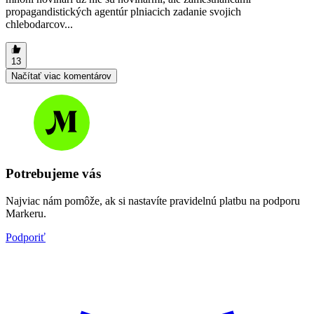
propagandistických agentúr plniacich zadanie svojich
chlebodarcov...
13
Načítať viac komentárov
Potrebujeme vás
Najviac nám pomôže, ak si nastavíte pravidelnú platbu na podporu
Markeru.
Podporiť