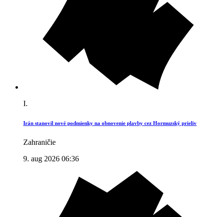
I.
Irán stanovil nové podmienky na obnovenie plavby cez Hormuzský prieliv
Zahraničie
9. aug 2026 06:36