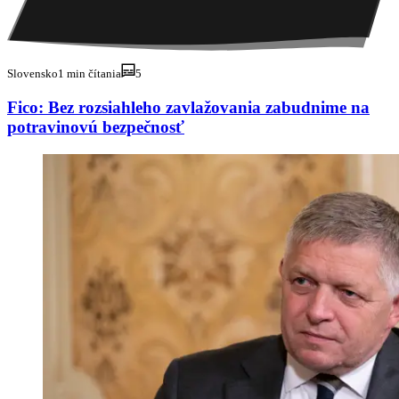
Slovensko
1 min čítania
5
Fico: Bez rozsiahleho zavlažovania zabudnime na
potravinovú bezpečnosť