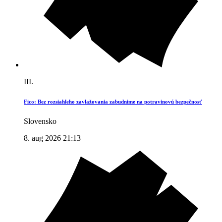
III.
Fico: Bez rozsiahleho zavlažovania zabudnime na potravinovú bezpečnosť
Slovensko
8. aug 2026 21:13